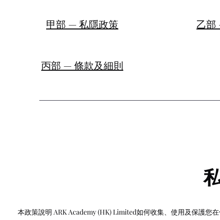
甲部 — 私隱政策
乙部
丙部 — 條款及細則
本政策說明 ARK Academy (HK) Limited如何收集、使用