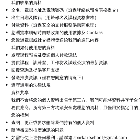
我們收集的資料
全名、電郵地址及電話號碼（透過聯絡或報名表格提交）
出生日期及國籍（用於報名及課程資格審核）
付款資料（透過安全的支付服務供應商處理）
您瀏覽本網站時自動收集的使用數據及 Cookies
您透過電郵或社交媒體發送給我們的通訊內容
我們如何使用您的資料
處理課程報名及發送個人付款連結
提供課程、訓練營、工作坊及試鏡公演的最新資訊
回覆查詢及提供客戶支援
發送推廣資訊（僅在您同意的情況下）
遵守適用的法律法規
資料共享
我們不會將您的個人資料出售予第三方。我們可能將資料共享予合
務供應商。所有第三方均須安全處理您的資料，且僅用於指定目的
您的權利
查閱、更正或要求刪除我們持有的個人資料
隨時撤回對推廣通訊的同意
如需行使上述任何權利，請聯絡
sparkartschool@gmail.com