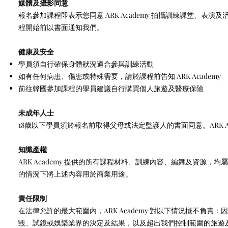
媒體及攝影同意
報名參加課程即表示您同意 ARK Academy 拍攝訓練課堂、
程開始前以書面通知我們。
健康及安全
學員須自行確保身體狀況適合參與訓練活動
如有任何病患、傷患或特殊需要，請於課程前告知 ARK Academy
前往韓國參加課程的學員建議自行購買個人旅遊及醫療保險
未成年人士
18歲以下學員須於報名前取得父母或法定監護人的書面同意。ARK 
知識產權
ARK Academy 提供的所有課程材料、訓練內容、編舞及資源，均屬 AR
的情況下將上述內容用於商業用途。
責任限制
在法律允許的最大範圍內，ARK Academy 對以下情況概不負
毀、試鏡或娛樂業界的決定及結果，以及超出我們控制範圍的旅遊