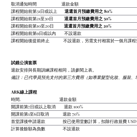
取消通知時間 退款金額
課程開始前第31日或以上
退還首月預繳費用之 80%
課程開始前第21至30日
退還首月預繳費用之 50%
課程開始前第10至20日
退還首月預繳費用之 20%
課程開始前第9日或以內 不設退款
課程開始後提前終止 不設退款，另需支付相當於一個月課程
試鏡公演套票
退款安排與長期訓練課程相同，請參閱上表。
備註：已代學員預先支付的第三方費用（如專業髮型化妝、服裝、
ARK線上課程
時間. 退款金額
開課前第7日或以上取消 退款 100%
開課前第1至6日取消 退款 70%
首堂課後申請退款 按已使用堂數計算，扣除行政規費 USD 32（約
計算後餘額為負數 不設退款