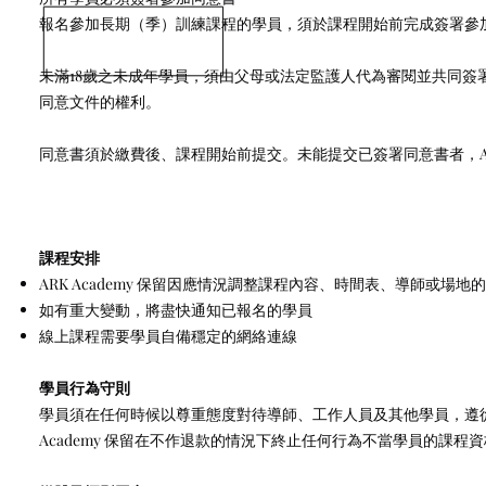
報名參加長期（季）訓練課程的學員，須於課程開始前完成簽署參
未滿18歲之未成年學員，須由父母或法定監護人代為審閱並共同簽署同
同意文件的權利。
同意書須於繳費後、課程開始前提交。未能提交已簽署同意書者，ARK
課程安排
ARK Academy 保留因應情況調整課程內容、時間表、導師或場地
如有重大變動，將盡快通知已報名的學員
線上課程需要學員自備穩定的網絡連線
學員行為守則
學員須在任何時候以尊重態度對待導師、工作人員及其他學員，遵
Academy 保留在不作退款的情況下終止任何行為不當學員的課程