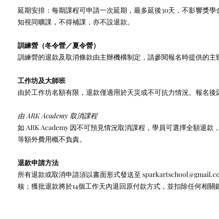
延期安排：每期課程可申請一次延期，最多延後30天，不影響獎學
知視同曠課，不得補課，亦不設退款。
訓練營（冬令營／夏令營）
訓練營的退款及取消條款由主辦機構制定，請參閱報名時提供的主
工作坊及大師班
由於工作坊名額有限，退款僅適用於天災或不可抗力情況。報名後
由 ARK Academy 取消課程
如 ARK Academy 因不可預見情況取消課程，學員可選擇全額退
等額外費用概不負責。
退款申請方法
所有退款或取消申請須以書面形式發送至
sparkartschool@gmail.c
核；獲批退款將於14個工作天內退回原付款方式，並扣除任何相關