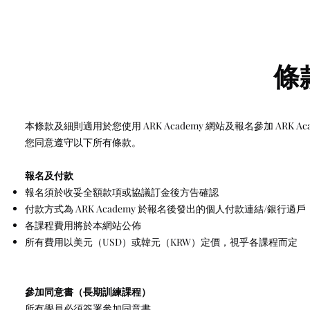
條
本條款及細則適用於您使用 ARK Academy 網站及報名參加 ARK A
您同意遵守以下所有條款。
報名及付款
報名須於收妥全額款項或協議訂金後方告確認
付款方式為 ARK Academy 於報名後發出的個人付款連結/銀行過戶
各課程費用將於本網站公佈
所有費用以美元（USD）或韓元（KRW）定價，視乎各課程而定
參加同意書（長期訓練課程）
所有學員必須簽署參加同意書