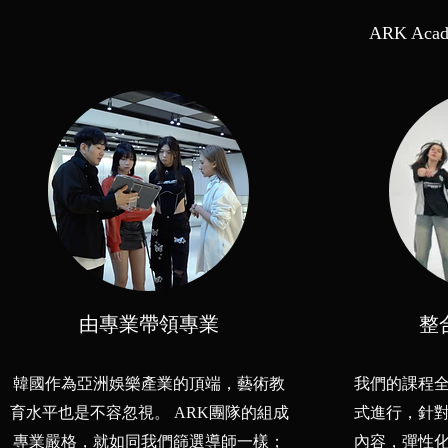
ARK Ac
由專業帶領專業
整
韓國作為亞洲娛樂產業的頂端，藝術教
我們的課程
育水平也是不容忽視。 ARK團隊的組成
式進行，針
專業嚴格，就如同我們篩選導師一樣；
內容，彈性